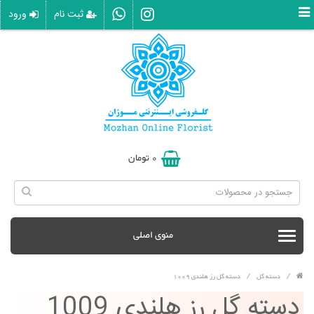
ثبت نام
ورود
0
تومان
منوی اصلی
دسته گل
دسته گل رز هلندی 1009
دسته گل رز هلندی 1009