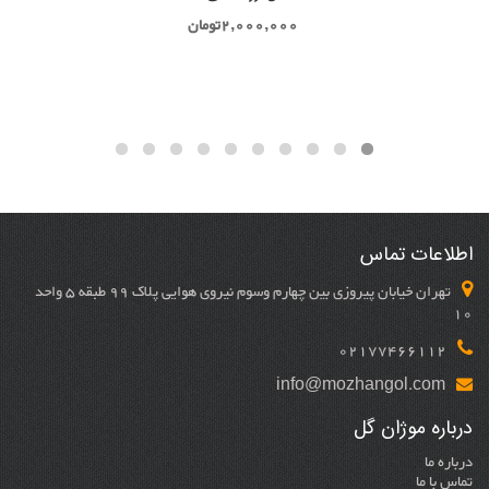
2,000,000
تومان
اطلاعات تماس
تهران خیابان پیروزی بین چهارم وسوم نیروی هوایی پلاک 99 طبقه 5 واحد
10
02177466112
info@mozhangol.com
درباره موژان گل
درباره ما
تماس با ما