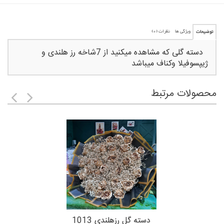
ویژگی ها
نظرات (
0
)
توضیحات
دسته گلی که مشاهده میکنید از 7شاخه رز هلندی و
ژیپسوفیلا وکناف میباشد
محصولات مرتبط
دسته گل رزهلندی 1013