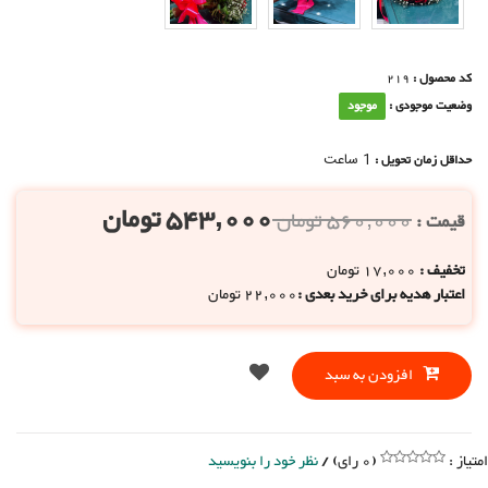
کد محصول :
219
وضعیت موجودی :
موجود
1 ساعت
حداقل زمان تحویل :
543,000
تومان
560,000
تومان
قیمت :
تخفیف :
17,000
تومان
اعتبار هدیه برای خرید بعدی :
22,000
تومان
افزودن به سبد
امتیاز :
(
0
رای)
/
نظر خود را بنویسید